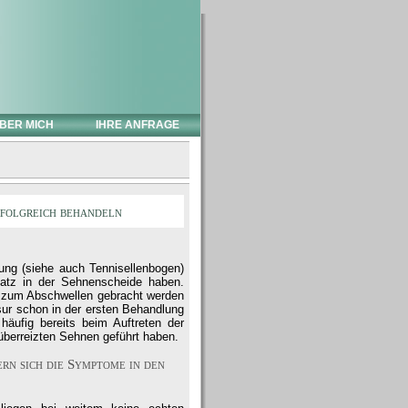
BER MICH
IHRE ANFRAGE
folgreich behandeln
ung (siehe auch Tennisellenbogen)
atz in der Sehnenscheide haben.
l zum Abschwellen gebracht werden
ur schon in der ersten Behandlung
häufig bereits beim Auftreten der
überreizten Sehnen geführt haben.
rn sich die Symptome in den