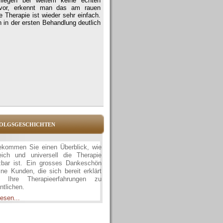
 liegen bei weitem keine echten
 vor, erkennt man das am rauen
Therapie ist wieder sehr einfach.
in der ersten Behandlung deutlich
olgsgeschichten
ekommen Sie einen Überblick, wie
reich und universell die Therapie
zbar ist. Ein grosses Dankeschön
ne Kunden, die sich bereit erklärt
, Ihre Therapieerfahrungen zu
ntlichen.
esen...