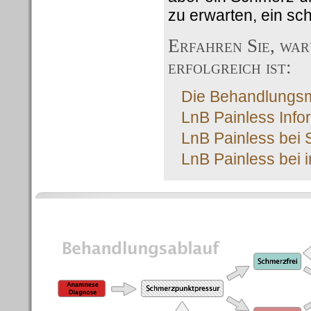
zu erwarten, ein s
Erfahren Sie, wa
erfolgreich ist:
Die Behandlungsme
LnB Painless Info
LnB Painless bei 
LnB Painless bei 
Die Therapie im Detail