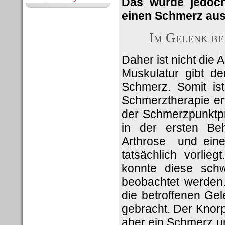
Das würde jedoc
einen Schmerz aus
Im Gelenk be
Daher ist nicht die
Muskulatur gibt 
Schmerz. Somit ist
Schmerztherapie er
der Schmerzpunktpr
in der ersten Be
Arthrose und eine
tatsächlich vorlieg
konnte diese sch
beobachtet werden.
die betroffenen Ge
gebracht. Der Knorp
aber ein Schmerz un